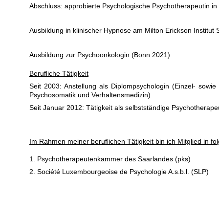
Abschluss: approbierte Psychologische Psychotherapeutin in
Ausbildung in klinischer Hypnose am Milton Erickson Institu
Ausbildung zur Psychoonkologin (Bonn 2021)
Berufliche Tätigkeit
Seit 2003: Anstellung als Diplompsychologin (Einzel- sowi
Psychosomatik und Verhaltensmedizin)
Seit Januar 2012: Tätigkeit als selbstständige Psychotherapeu
Im Rahmen meiner beruflichen Tätigkeit bin ich Mitglied in 
1. Psychotherapeutenkammer des Saarlandes (pks)
2. Société Luxembourgeoise de Psychologie A.s.b.l. (SLP)