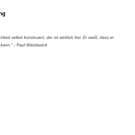
ng
keit selbst konstruiert, der ist wirklich frei. Er weiß, dass er 
n kann." - Paul Watzlawick