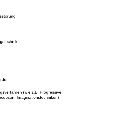
sstörung
gstechnik
erden
sverfahren (wie z.B. Progressive 
cobson, Imaginationstechniken)