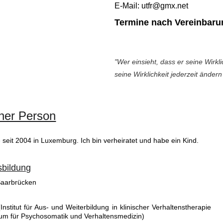
E-Mail: utfr@gmx.net
Termine nach Vereinbaru
"Wer einsieht, dass er seine Wirklich
seine Wirklichkeit jederzeit änder
ner Person
seit 2004 in Luxemburg. Ich bin verheiratet und habe ein Kind.
sbildung
 Saarbrücken
stitut für Aus- und Weiterbildung in klinischer Verhaltenstherapie
rum für Psychosomatik und Verhaltensmedizin)