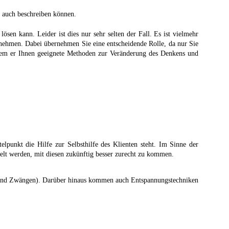
d auch beschreiben können.
ösen kann. Leider ist dies nur sehr selten der Fall. Es ist vielmehr
nehmen. Dabei übernehmen Sie eine entscheidende Rolle, da nur Sie
 dem er Ihnen geeignete Methoden zur Veränderung des Denkens und
lpunkt die Hilfe zur Selbsthilfe des Klienten steht. Im Sinne der
elt werden, mit diesen zukünftig besser zurecht zu kommen.
en und Zwängen). Darüber hinaus kommen auch Entspannungstechniken