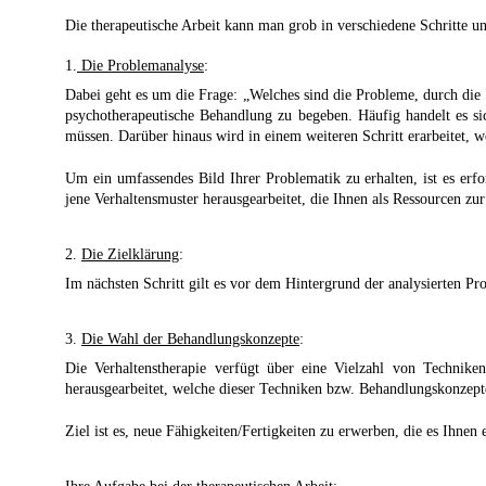
Die therapeutische Arbeit kann man grob in verschiedene Schritte un
1.
Die Problemanalyse
:
Dabei geht es um die Frage: „Welches sind die Probleme, durch die S
psychotherapeutische Behandlung zu begeben. Häufig handelt es si
müssen. Darüber hinaus wird in einem weiteren Schritt erarbeitet, 
Um ein umfassendes Bild Ihrer Problematik zu erhalten, ist es erf
jene Verhaltensmuster herausgearbeitet, die Ihnen als Ressourcen zu
2.
Die Zielklärung
:
Im nächsten Schritt gilt es vor dem Hintergrund der analysierten Pr
3.
Die Wahl der Behandlungskonzepte
:
Die Verhaltenstherapie verfügt über eine Vielzahl von Technik
herausgearbeitet, welche dieser Techniken bzw. Behandlungskonzept
Ziel ist es, neue Fähigkeiten/Fertigkeiten zu erwerben, die es Ihne