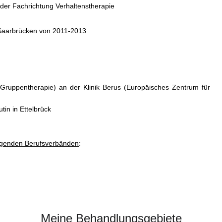
 der Fachrichtung Verhaltenstherapie
t Saarbrücken von 2011-2013
e Gruppentherapie) an der Klinik Berus (Europäisches Zentrum für
tin in Ettelbrück
folgenden Berufsverbänden
:
Meine Behandlungsgebiete