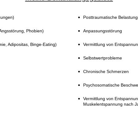
rungen)
Posttraumatische Belastung
 Angsstörung, Phobien)
Anpassungsstörung
ie, Adipositas, Binge-Eating)
Vermittlung von Entspannun
Selbstwertprobleme
Chronische Schmerzen
Psychosomatische Beschw
Vermittlung von Entspannung
Muskelentspannung nach Ja