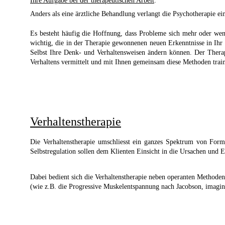
Ihre Aufgabe bei der therapeutischen Arbeit
:
Anders als eine ärztliche Behandlung verlangt die Psychotherapie e
Es besteht häufig die Hoffnung, dass Probleme sich mehr oder wenige
wichtig, die in der Therapie gewonnenen neuen Erkenntnisse in Ih
Selbst Ihre Denk- und Verhaltensweisen ändern können. Der Thera
Verhaltens vermittelt und mit Ihnen gemeinsam diese Methoden train
Verhaltenstherapie
Die Verhaltenstherapie umschliesst ein ganzes Spektrum von Forme
Selbstregulation sollen dem Klienten Einsicht in die Ursachen und
Dabei bedient sich die Verhaltenstherapie neben operanten Method
(wie z.B. die Progressive Muskelentspannung nach Jacobson, imag