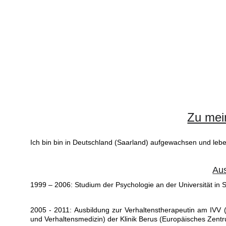
Zu mei
Ich bin bin in Deutschland (Saarland) aufgewachsen und lebe 
Au
1999 – 2006: Studium der Psychologie an der Universität in
2005 - 2011: Ausbildung zur Verhaltenstherapeutin am IVV (In
und Verhaltensmedizin) der Klinik Berus (Europäisches Zent