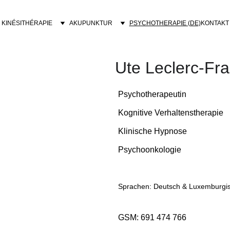
KINÉSITHÉRAPIE
AKUPUNKTUR
PSYCHOTHERAPIE (DE)
KONTAKT
Ute Leclerc-Fr
Psychotherapeutin
Kognitive Verhaltenstherapie
Klinische Hypnose
Psychoonkologie
Sprachen: Deutsch & Luxemburgi
GSM: 691 474 766