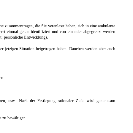
eme zusammentragen, die Sie veranlasst haben, sich in eine ambulante
rst einmal genau identifiziert und von einander abgegrenzt werden
t, persönliche Entwicklung).
rer jetzigen Situation beigetragen haben. Daneben werden aber auch
en.
men, usw. .Nach der Festlegung rationaler Ziele wird gemeinsam
r zu bewältigen.