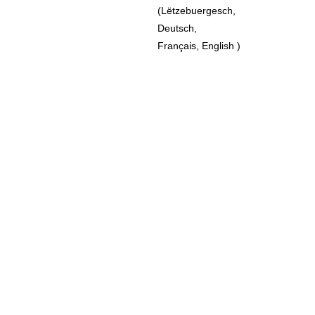
(Lëtzebuergesch, 
Deutsch, 
Français, English )