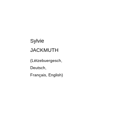
Sylvie 
JACKMUTH
(Lëtzebuergesch, 
Deutsch, 
Français, English)