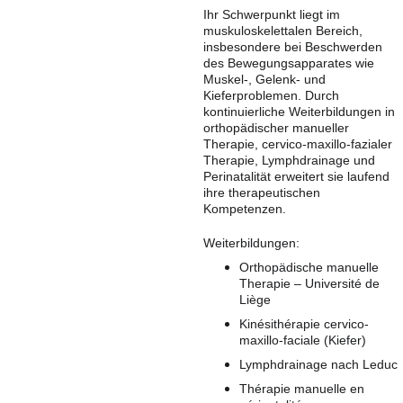
Ihr Schwerpunkt liegt im 
muskuloskelettalen Bereich, 
insbesondere bei Beschwerden 
des Bewegungsapparates wie 
Muskel-, Gelenk- und 
Kieferproblemen. Durch 
kontinuierliche Weiterbildungen in 
orthopädischer manueller 
Therapie, cervico-maxillo-fazialer 
Therapie, Lymphdrainage und 
Perinatalität erweitert sie laufend 
ihre therapeutischen 
Kompetenzen.
Weiterbildungen:
Orthopädische manuelle 
Therapie – Université de 
Liège
Kinésithérapie cervico-
maxillo-faciale (Kiefer)
Lymphdrainage nach Leduc
Thérapie manuelle en 