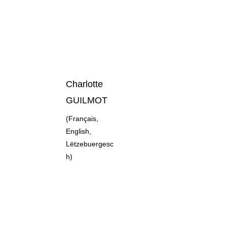
Charlotte 
GUILMOT
(Français, 
English, 
Lëtzebuergesc
h)