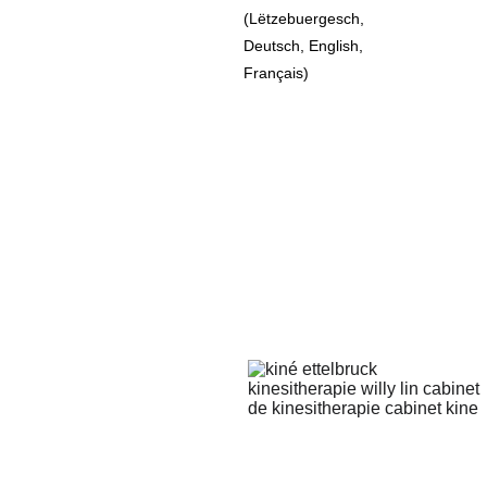
(Lëtzebuergesch, 
Deutsch, English, 
Français)